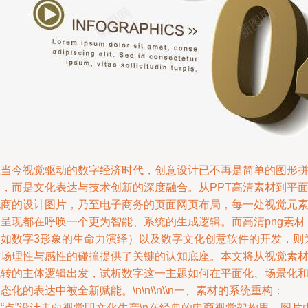
在当今视觉驱动的数字经济时代，创意设计已不再是简单的图形
接，而是文化表达与技术创新的深度融合。从PPT高清素材到平
电商的设计图片，乃至电子商务的页面网页布局，每一处视觉元
的呈现都在呼唤一个更为智能、系统的生成逻辑。而高清png素材
（如数字3形象的生命力演绎）以及数字文化创意软件的开发，则
这场理性与感性的碰撞提供了关键的认知底座。本文将从视觉素
流转的主体逻辑出发，试析数字这一主题如何在平面化、场景化
态化的表达中被全新赋能。\n\n\\n\\n一、素材的系统重构：
“点”设计走向视觉即文化生产\n在经典的电商视觉架构里，图片