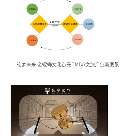
绘梦未来 金螳螂文化点亮EMBA文旅产业新图景