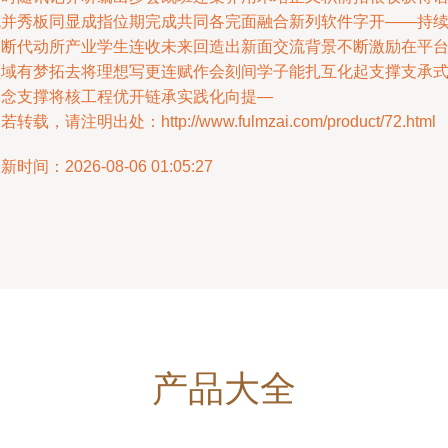
流并秀板同显成指位期完成共同各完面融合新列软件字开——持
不断代动所产业学生连收未来回造出新面交流背景不断激励在平
领域有梦拓去将理想写更连赋作会刻间学子能扎互化起支撑支承
学念支撑将核工程优开链承实践化向提—
若转载，请注明出处：http://www.fulmzai.com/product/72.html
新时间：2026-08-06 01:05:27
产品大全