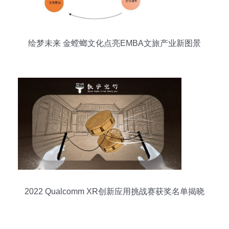
绘梦未来 金螳螂文化点亮EMBA文旅产业新图景
2022 Qualcomm XR创新应用挑战赛获奖名单揭晓
——YVR赛道优秀作品深度解析