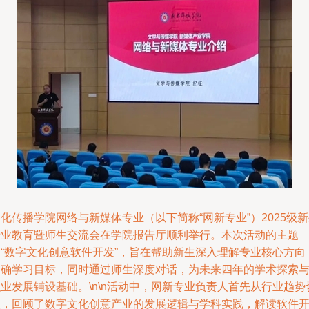
化传播学院网络与新媒体专业（以下简称“网新专业”）2025级
专业教育暨师生交流会在学院报告厅顺利举行。本次活动的主题
是“数字文化创意软件开发”，旨在帮助新生深入理解专业核心方向
明确学习目标，同时通过师生深度对话，为未来四年的学术探索
业发展铺设基础。\n\n活动中，网新专业负责人首先从行业趋势
入，回顾了数字文化创意产业的发展逻辑与学科实践，解读软件