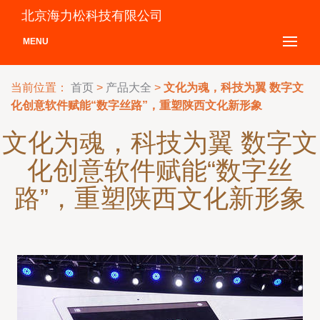
北京海力松科技有限公司
MENU
当前位置：
首页
>
产品大全
>
文化为魂，科技为翼 数字文
化创意软件赋能“数字丝路”，重塑陕西文化新形象
文化为魂，科技为翼 数字文
化创意软件赋能“数字丝
路”，重塑陕西文化新形象